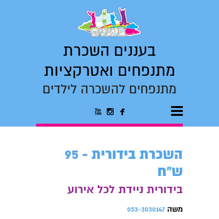
בעננים השכרת
מתנפחים ואטרקציות
מתנפחים להשכרה לילדים



השכרת בידורית - 95
ש"ח
בידורית ניידת לכל אירוע
משה
053-3030147