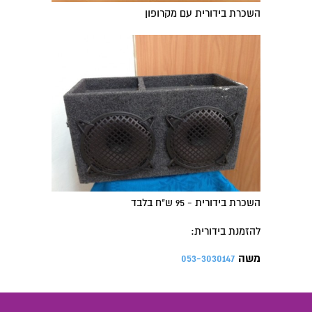
השכרת בידורית עם מקרופון
השכרת בידורית - 95 ש"ח בלבד
להזמנת בידורית:
משה
053-3030147