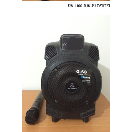
בידורית ניטענת 100 וואט