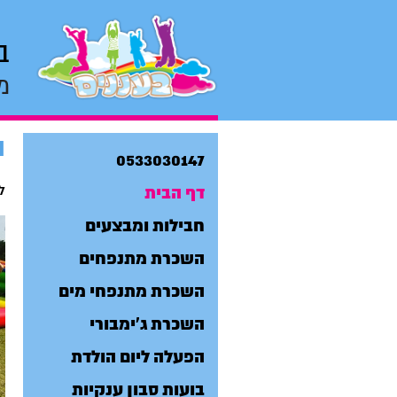
ב
מ
ה
0533030147
דף הבית
ל
חבילות ומבצעים
השכרת מתנפחים
השכרת מתנפחי מים
השכרת ג'ימבורי
הפעלה ליום הולדת
בועות סבון ענקיות