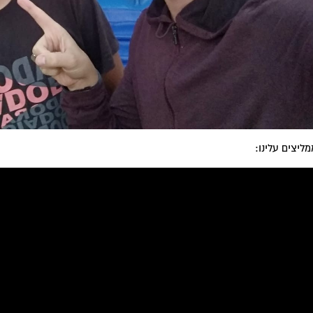
מליצים עלינו: