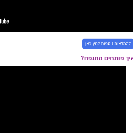
להמלצות נוספות לחץ כאן
יך פותחים מתנפח?