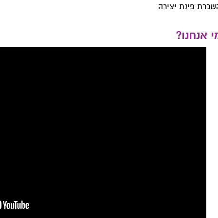
שכרת פינת יצירה
י אנחנו?