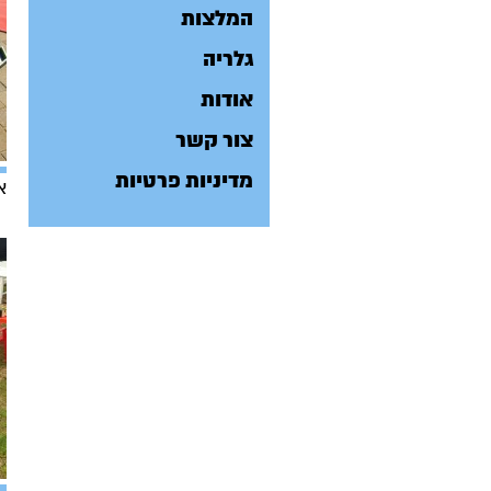
המלצות
גלריה
אודות
צור קשר
מדיניות פרטיות
א