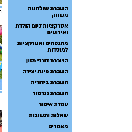
השכרת שולחנות
ח
משחק
אטרקציות ליום הולדת
ואירועים
מתנפחים ואטרקציות
למוסדות
השכרת דוכני מזון
השכרת פינת יצירה
השכרת בידורית
השכרת גנרטור
ה
עמדת איפור
שאלות ותשובות
מאמרים