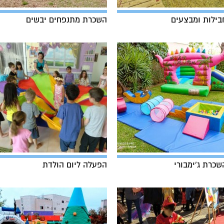
בילות ומבצעים
השכרת מתנפחים יבשים
שכרת ג'ימבורי
הפעלה ליום הולדת