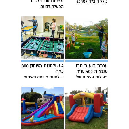
נסיכות 2000 ש"ח
כולל הובלה למרכז
הפעלה לבנות
ערכת בועות סבון
4 שולחנות משחק 800
ענקיות 400 ש"ח
ש"ח
פעילות עצמית של
שולחנות משחק באיסוף
בועות