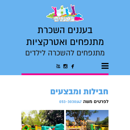
בעננים השכרת
מתנפחים ואטרקציות
מתנפחים להשכרה לילדים



חבילות ומבצעים
לפרטים משה
053-3030147