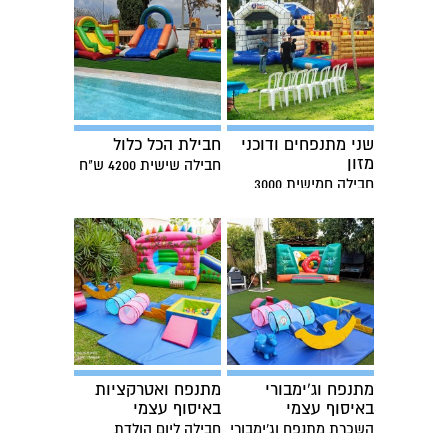
שני מתנפחים ודוכני
חבילת הכל כלול
מזון
חבילה שישית 4200 ש"ח
חבילה חמישית 3000
ש"ח
מתנפח וג'ימבורי
מתנפח ואטרקציות
באיסוף עצמי
באיסוף עצמי
השכרת מתנפח וג'ימבורי
חבילה ליום הולדת