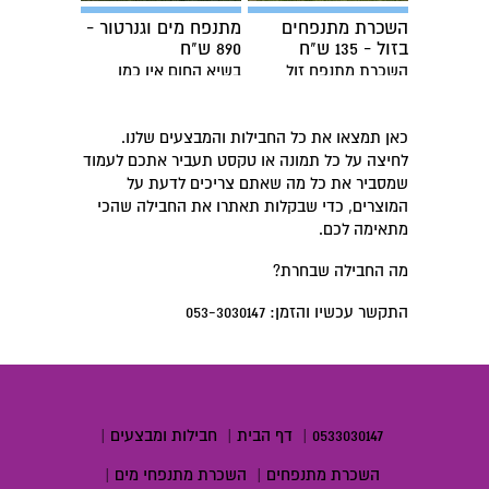
השכרת מתנפחים
מתנפח מים וגנרטור -
בזול - 135 ש"ח
890 ש"ח
השכרת מתנפח זול
בשיא החום אין כמו
מתנפח
כאן תמצאו את כל החבילות והמבצעים שלנו.
לחיצה על כל תמונה או טקסט תעביר אתכם לעמוד
שמסביר את כל מה שאתם צריכים לדעת על
המוצרים, כדי שבקלות תאתרו את החבילה שהכי
מתאימה לכם.
מה החבילה שבחרת?
התקשר עכשיו והזמן: 053-3030147
0533030147
|
דף הבית
|
חבילות ומבצעים
|
השכרת מתנפחים
|
השכרת מתנפחי מים
|