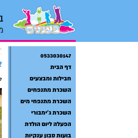
ב
מ
>
0533030147
א
דף הבית
חבילות ומבצעים
ל
השכרת מתנפחים
השכרת מתנפחי מים
השכרת ג'ימבורי
הפעלה ליום הולדת
בועות סבון ענקיות