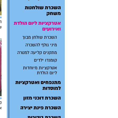
השכרת שולחנות
משחק
ה
אטרקציות ליום הולדת
ש
ואירועים
השכרת שולחן מבוך
מיני גולף להשכרה
מתקנים קליעה למטרה
קומנדו ילדים
אטרקציות מיוחדות
ליום הולדת
מתנפחים ואטרקציות
למוסדות
השכרת דוכני מזון
ק
השכרת פינת יצירה
א
השכרת בידורית