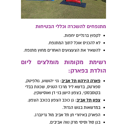
מתנפחים להשכרה וכללי הבטיחות
לקפוץ ברגליים יחפות.
לא להכניס אוכל לתוך המתנפח.
להשאיר את הצעצועים האחרים מחוץ מתנפח.
רשימת מקומות מומלצים ליום
הולדת בפארק:
פארק הירקון תל אביב
: גני יהושוע, גולפיטק,
ספורטק, בדשא ליד מרכז הטניס, שכונת בבלי
בקוסבסקי, בצפון הישן בני דן ואוסישקין.
צפון תל אביב
: גן כוכב הצפון בכוכב הצפון.
במדשאות בגוש הגדול.
הפארק באיזורי חן תל אביב מול גרינברג.
בגן סול וסיסי מרק נווה אביבים.