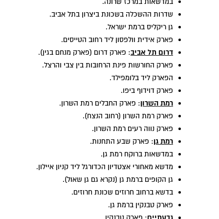
במדשאות במרכז שרונה.
שדרות ההשכלה בשכונת ביצרון בתל אביב.
גן ריקליס ברמת ישראל.
פארק אידית וולפסון ליד רחוב הטייסים.
דרום תל אביב
: פארק דרום (פארק מנחם בגין).
פארק החורשות פינת הרחובות בין צבי והרצל.
הפארק ליד בלומפילד.
פארק דוידוף ביפו.
רמת השרון
: פארק החבלים רמת השרון.
פארק רמת השרון (רחוב הנצח).
פארק נווה רעים רמת השרון.
רמת גן
: פארק שבע התחנות.
במדשאות ברוקח רמת גן.
מדשא מאחורי אצטדיון הכדורגל ליד קניון איילון.
גן הקופים ברמת גן (נקרא גם גן שאול).
בדשא ברחוב חרוזים שכונת חרוזים.
פארק טבנקין ברמת גן.
גבעתיים
: פארק טבנקין.