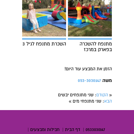
מתנפח להשכרה
השכרת מתנפח לגיל 3
בפארק במרכז
הזמן את המבצע עוד היום!
משה
053-3030147
הקודם
: שני מתנפחים יבשים
«
הבא
: שני מתנפחי מים
»
0533030147
|
דף הבית
|
חבילות ומבצעים
|