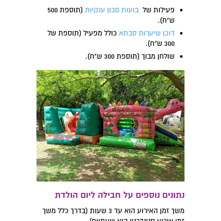
פעילות של
בועות סבון ענקיות
(תוספת 500
ש"ח).
דוכן שיערות סבתא
כולל מפעיל (תוספת של
300 ש"ח).
שולחן מבוך (תוספת 300 ש"ח).
נתונים נוספים על חבילה ליום הולדת
משך זמן האירוע הוא עד 3 שעות (בדרך כלל משך
זמן אירוע סטנדרטי הוא שעתיים).