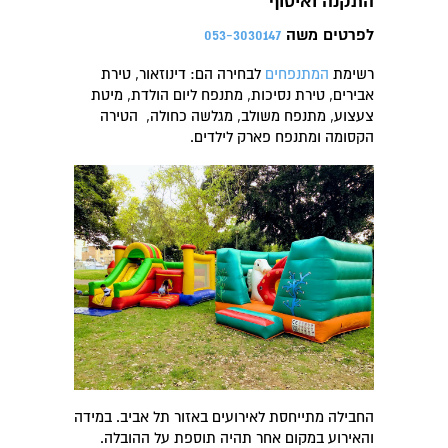
התקנה ואיסוף
לפרטים משה
053-3030147
רשימת
המתנפחים
לבחירה הם: דינוזאור, טירת
אבירים, טירת נסיכות, מתנפח ליום הולדת, מיטת
צעצוע, מתנפח משולב, מגלשה כחולה, הטירה
הקסומה ומתנפח פארק לילדים.
החבילה מתייחסת לאירועים באזור תל אביב. במידה
והאירוע במקום אחר תהיה תוספת על ההובלה.