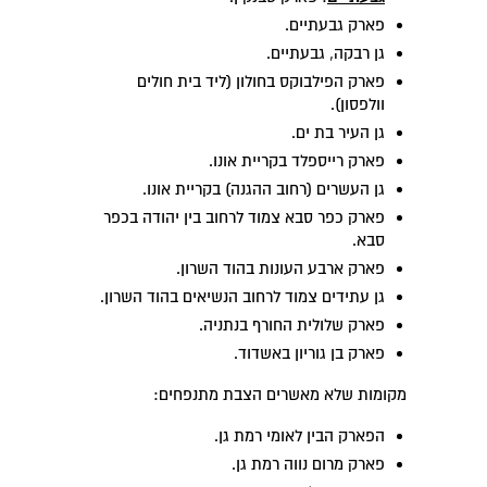
פארק גבעתיים.
גן רבקה, גבעתיים.
פארק הפילבוקס בחולון (ליד בית חולים
וולפסון).
גן העיר בת ים.
פארק רייספלד בקריית אונו.
גן העשרים (רחוב ההגנה) בקריית אונו.
פארק כפר סבא צמוד לרחוב בין יהודה בכפר
סבא.
פארק ארבע העונות בהוד השרון.
גן עתידים צמוד לרחוב הנשיאים בהוד השרון.
פארק שלולית החורף בנתניה.
פארק בן גוריון באשדוד.
מקומות שלא מאשרים הצבת מתנפחים:
הפארק הבין לאומי רמת גן.
פארק מרום נווה רמת גן.