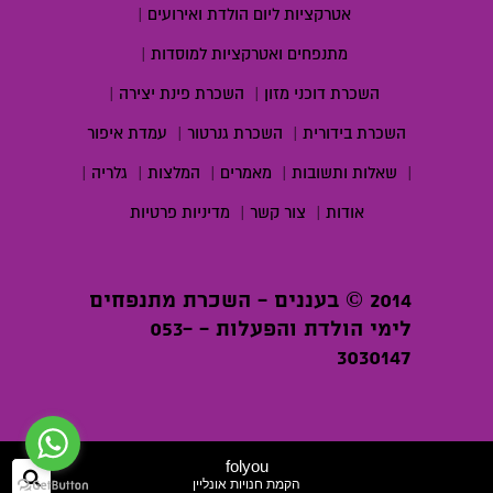
אטרקציות ליום הולדת ואירועים
|
מתנפחים ואטרקציות למוסדות
|
השכרת דוכני מזון
|
השכרת פינת יצירה
|
השכרת בידורית
|
השכרת גנרטור
|
עמדת איפור
|
שאלות ותשובות
|
מאמרים
|
המלצות
|
גלריה
|
אודות
|
צור קשר
|
מדיניות פרטיות
2014 © בעננים - השכרת מתנפחים
לימי הולדת והפעלות - 053-
3030147
folyou
חיפ
הקמת חנויות אונליין