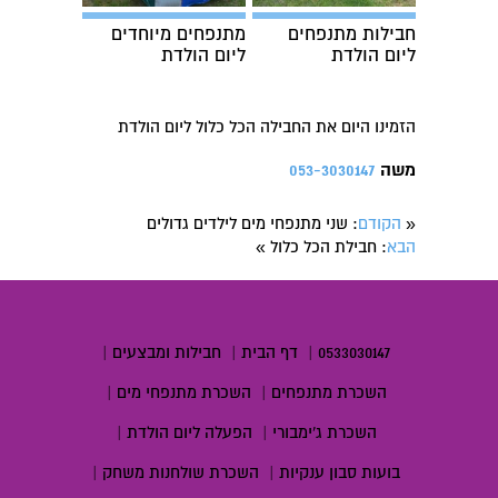
חבילות מתנפחים
מתנפחים מיוחדים
ליום הולדת
ליום הולדת
הזמינו היום את החבילה הכל כלול ליום הולדת
משה
053-3030147
הקודם
: שני מתנפחי מים לילדים גדולים
«
הבא
: חבילת הכל כלול
»
0533030147
|
דף הבית
|
חבילות ומבצעים
|
השכרת מתנפחים
|
השכרת מתנפחי מים
|
השכרת ג'ימבורי
|
הפעלה ליום הולדת
|
בועות סבון ענקיות
|
השכרת שולחנות משחק
|