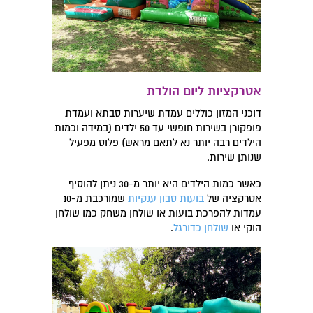
אטרקציות ליום הולדת
דוכני המזון כוללים עמדת שיערות סבתא ועמדת
פופקורן בשירות חופשי עד 50 ילדים (במידה וכמות
הילדים רבה יותר נא לתאם מראש) פלוס מפעיל
שנותן שירות.
כאשר כמות הילדים היא יותר מ-30 ניתן להוסיף
אטרקציה של
בועות סבון ענקיות
שמורכבת מ-10
עמדות להפרכת בועות או שולחן משחק כמו שולחן
הוקי או
שולחן כדורגל
.